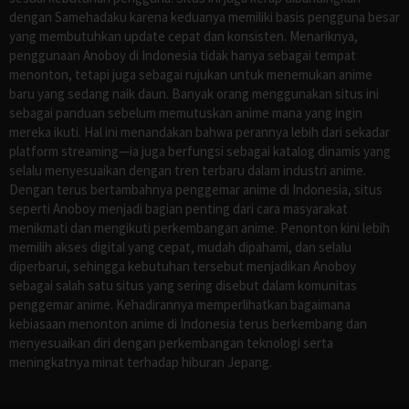
dengan Samehadaku karena keduanya memiliki basis pengguna besar
yang membutuhkan update cepat dan konsisten. Menariknya,
penggunaan Anoboy di Indonesia tidak hanya sebagai tempat
menonton, tetapi juga sebagai rujukan untuk menemukan anime
baru yang sedang naik daun. Banyak orang menggunakan situs ini
sebagai panduan sebelum memutuskan anime mana yang ingin
mereka ikuti. Hal ini menandakan bahwa perannya lebih dari sekadar
platform streaming—ia juga berfungsi sebagai katalog dinamis yang
selalu menyesuaikan dengan tren terbaru dalam industri anime.
Dengan terus bertambahnya penggemar anime di Indonesia, situs
seperti Anoboy menjadi bagian penting dari cara masyarakat
menikmati dan mengikuti perkembangan anime. Penonton kini lebih
memilih akses digital yang cepat, mudah dipahami, dan selalu
diperbarui, sehingga kebutuhan tersebut menjadikan Anoboy
sebagai salah satu situs yang sering disebut dalam komunitas
penggemar anime. Kehadirannya memperlihatkan bagaimana
kebiasaan menonton anime di Indonesia terus berkembang dan
menyesuaikan diri dengan perkembangan teknologi serta
meningkatnya minat terhadap hiburan Jepang.