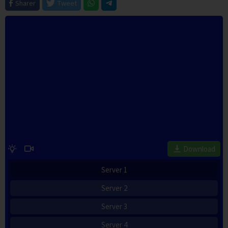
Sharer
Tweet
Download
Server 1
Server 2
Server 3
Server 4