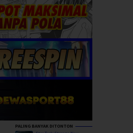
PALING BANYAK DITONTON