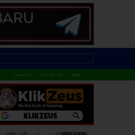
Country
Live Stream
Iklan