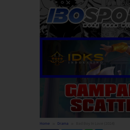
Home
Drama
Bad Boy In Love (2024)