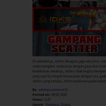
Di sekolahnya, Jethro disegani, jago adu jotos, d
selalu mengikat rambutnya dengan gaya ekor kuda.
kedokteran. Awalnya, Jethro tidak begitu memper
yang saat itu tengah berpacaran dengan Lea, gadis
Jethro yang terluka, Jethro mulai menyadari keb
By:
adminpusatmovie21
Posted on:
09/05/2025
Views:
1127
Genre:
Romance
,
Drama