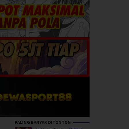
PALING BANYAK DITONTON