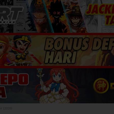
er (2026)