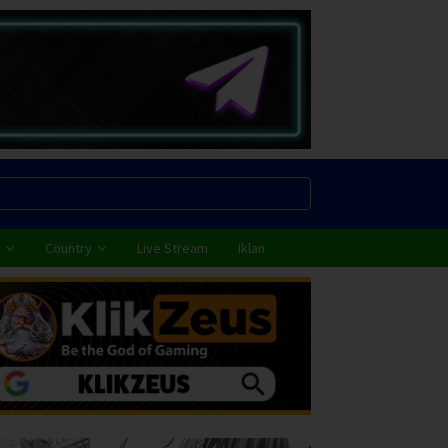
Country
Live Stream
Iklan