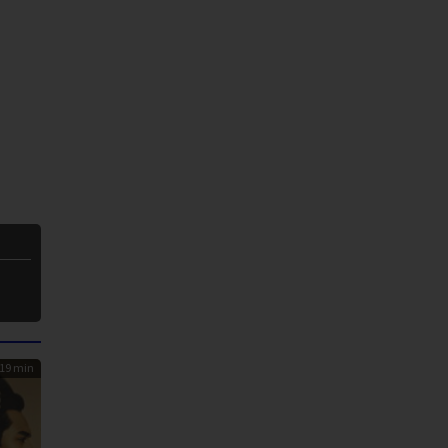
19 min