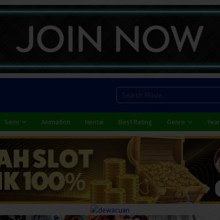
Semi
Animation
Hentai
Best Rating
Genre
Year