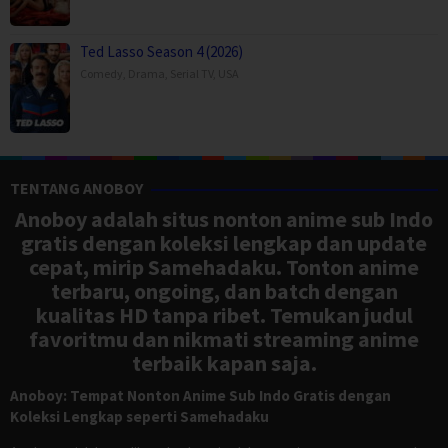
Ted Lasso Season 4 (2026)
Comedy
,
Drama
,
Serial TV
,
USA
TENTANG ANOBOY
Anoboy adalah situs nonton anime sub Indo
gratis dengan koleksi lengkap dan update
cepat, mirip Samehadaku. Tonton anime
terbaru, ongoing, dan batch dengan
kualitas HD tanpa ribet. Temukan judul
favoritmu dan nikmati streaming anime
terbaik kapan saja.
Anoboy: Tempat Nonton Anime Sub Indo Gratis dengan
Koleksi Lengkap seperti Samehadaku