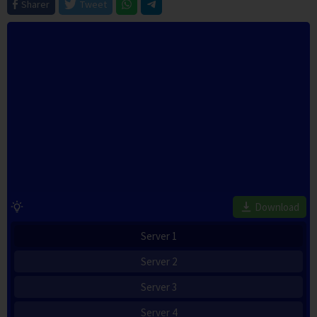
Sharer
Tweet
Download
Server 1
Server 2
Server 3
Server 4