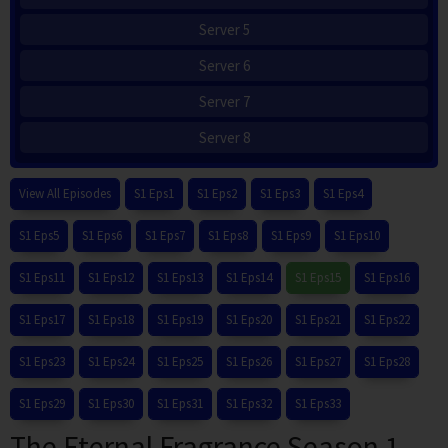
Server 5
Server 6
Server 7
Server 8
View All Episodes
S1 Eps1
S1 Eps2
S1 Eps3
S1 Eps4
S1 Eps5
S1 Eps6
S1 Eps7
S1 Eps8
S1 Eps9
S1 Eps10
S1 Eps11
S1 Eps12
S1 Eps13
S1 Eps14
S1 Eps15
S1 Eps16
S1 Eps17
S1 Eps18
S1 Eps19
S1 Eps20
S1 Eps21
S1 Eps22
S1 Eps23
S1 Eps24
S1 Eps25
S1 Eps26
S1 Eps27
S1 Eps28
S1 Eps29
S1 Eps30
S1 Eps31
S1 Eps32
S1 Eps33
The Eternal Fragrance Season 1