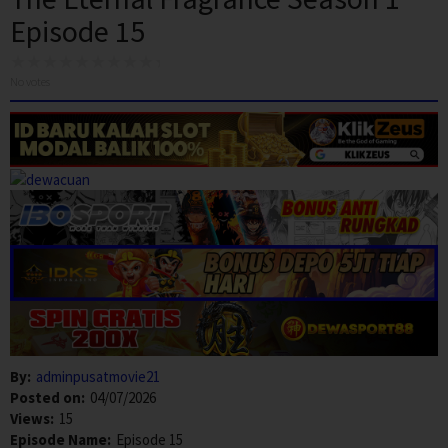
Episode 15
No votes
By:
adminpusatmovie21
Posted on:
04/07/2026
Views:
15
Episode Name:
Episode 15