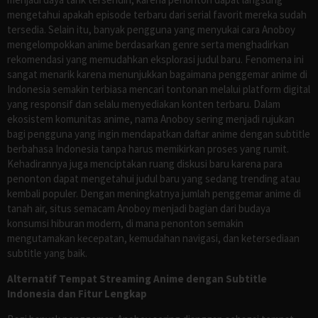
mengetahui apakah episode terbaru dari serial favorit mereka sudah
tersedia. Selain itu, banyak pengguna yang menyukai cara Anoboy
mengelompokkan anime berdasarkan genre serta menghadirkan
rekomendasi yang memudahkan eksplorasi judul baru. Fenomena ini
sangat menarik karena menunjukkan bagaimana penggemar anime di
Indonesia semakin terbiasa mencari tontonan melalui platform digital
yang responsif dan selalu menyediakan konten terbaru. Dalam
ekosistem komunitas anime, nama Anoboy sering menjadi rujukan
bagi pengguna yang ingin mendapatkan daftar anime dengan subtitle
berbahasa Indonesia tanpa harus memikirkan proses yang rumit.
Kehadirannya juga menciptakan ruang diskusi baru karena para
penonton dapat mengetahui judul baru yang sedang trending atau
kembali populer. Dengan meningkatnya jumlah penggemar anime di
tanah air, situs semacam Anoboy menjadi bagian dari budaya
konsumsi hiburan modern, di mana penonton semakin
mengutamakan kecepatan, kemudahan navigasi, dan ketersediaan
subtitle yang baik.
Alternatif Tempat Streaming Anime dengan Subtitle
Indonesia dan Fitur Lengkap