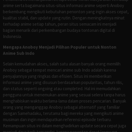
anime serta bagaimana situs-situs informasi anime seperti Anoboy
berkembang mengikuti kebutuhan penonton yang ingin akses cepat,
kualitas stabil, dan update yang rutin. Dengan meningkatnya minat
terhadap anime setiap tahun, peran situs semacam ini menjadi
bagian menarik dari perkembangan budaya tontonan digital di
Indonesia.
Mengapa Anoboy Menjadi Pilihan Populer untuk Nonton
Anime Sub Indo
Selain kemudahan akses, salah satu alasan banyak orang memilih
Anoboy sebagai tempat mencari anime sub Indo adalah karena
penyajiannya yang ringkas dan efisien. Situs ini memberikan
informasi anime yang disusun berdasarkan popularitas, tahun rilis,
dan status seperti ongoing atau completed. Hal ini memudahkan
pengguna untuk menemukan anime yang sesuai selera tanpa harus
menghabiskan waktu berlama-lama dalam proses pencarian. Banyak
orang yang menganggap Anoboy sebagai alternatif yang familiar
dengan Samehadaku, terutama bagi mereka yang mengikuti anime
musiman dan ingin mendapatkan referensi episode terbaru.
Kemampuan situs ini dalam menghadirkan update secara cepat juga
menjadi daya tarik tersendiri, karena penonton dapat langsung