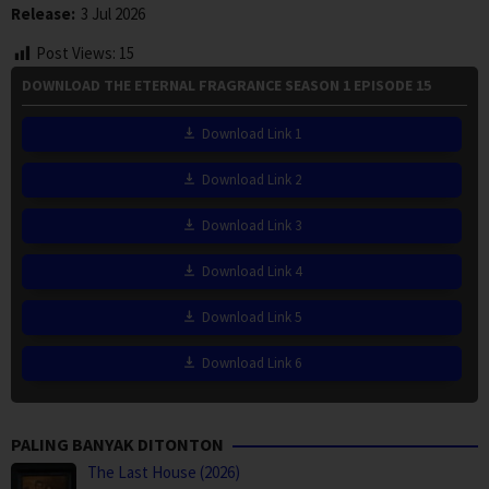
Release:
3 Jul 2026
Post Views:
15
DOWNLOAD THE ETERNAL FRAGRANCE SEASON 1 EPISODE 15
Download Link 1
Download Link 2
Download Link 3
Download Link 4
Download Link 5
Download Link 6
PALING BANYAK DITONTON
The Last House (2026)